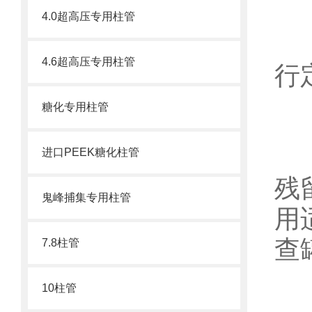
4.0超高压专用柱管
为
4.6超高压专用柱管
行
糖化专用柱管
1
进口PEEK糖化柱管
残
鬼峰捕集专用柱管
用
查
7.8柱管
10柱管