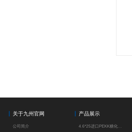
关于九州官网
产品展示
公司简介
4.6*25进口PEKK糖化柱管