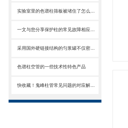
实验室里的色谱柱筛板被堵住了怎么办？这些方法帮你解决
一文与您分享保护柱的常见故障相应解决方法
采用国外硬链接结构的匀浆罐不仅密封性能好而且耐磨损
色谱柱空管的一些技术性特色产品
快收藏！鬼峰柱管常见问题的对应解决妙招