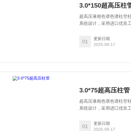
3.0*150超高压柱
超高压液相色谱色谱柱空柱
系统设计，采用进口优良工
品的高性能。
更新日期
01
2025-09-17
3.0*75超高压柱管
超高压液相色谱色谱柱空柱
系统设计，采用进口优良工
品的高性能。
更新日期
01
2025-09-17