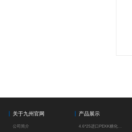
关于九州官网
产品展示
公司简介
4.6*25进口PEKK糖化柱管