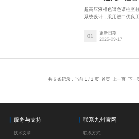
超高压液相色谱色谱柱空柱
系统设计，采用进口优良工
品的高性能。
更新日期
01
2025-09-17
共 6 条记录，当前 1 / 1 页 首页 上一页 下
服务与支持
联系九州官网
技术文章
联系方式