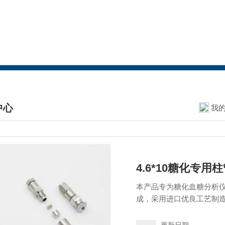
中心
我
DUCTS CENTER
4.6*10糖化专用
本产品专为糖化血糖分析仪
成，采用进口优良工艺制
苛的科研需