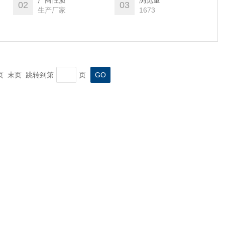
厂商性质
浏览量
02
03
生产厂家
1673
一页 末页 跳转到第
页