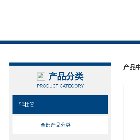
产品
产品分类
/ PRO
PRODUCT CATEGORY
50柱管
全部产品分类