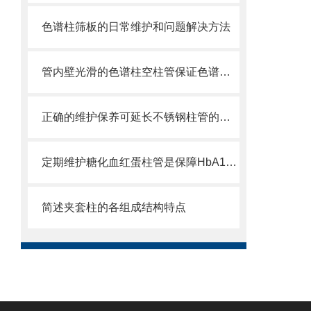
色谱柱筛板的日常维护和问题解决方法
管内壁光滑的色谱柱空柱管保证色谱柱制成品的高性能
正确的维护保养可延长不锈钢柱管的使用寿命
定期维护糖化血红蛋柱管是保障HbA1c检测准确的关键
简述夹套柱的各组成结构特点