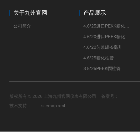
关于九州官网
产品展示
公司简介
4.6*25进口PEKK糖化柱管
4.6*20进口PEEK糖化柱管
4.6*20匀浆罐-5毫升
4.6*25糖化柱管
3.5*25PEEK帽柱管
版权所有 © 2026 上海九州官网仪表有限公司 备案号：
技术支持：
sitemap.xml