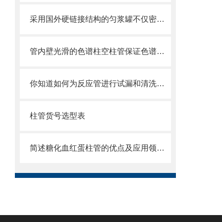
采用国外硬链接结构的匀浆罐不仅密封性能好而且耐磨损
管内壁光滑的色谱柱空柱管保证色谱柱制成品的高性能
你知道如何为反应管进行试漏和清洗吗？这篇文章教你一个有效的方法
柱管货号选型表
简述糖化血红蛋柱管的优点及应用领域分享