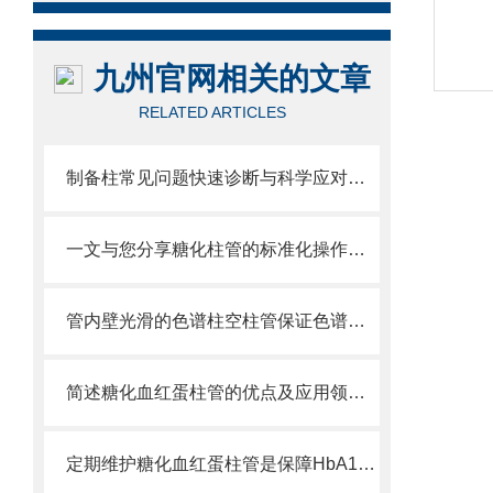
九州官网相关的文章
RELATED ARTICLES
制备柱常见问题快速诊断与科学应对策略分享
一文与您分享糖化柱管的标准化操作流程
管内壁光滑的色谱柱空柱管保证色谱柱制成品的高性能
简述糖化血红蛋柱管的优点及应用领域分享
定期维护糖化血红蛋柱管是保障HbA1c检测准确的关键