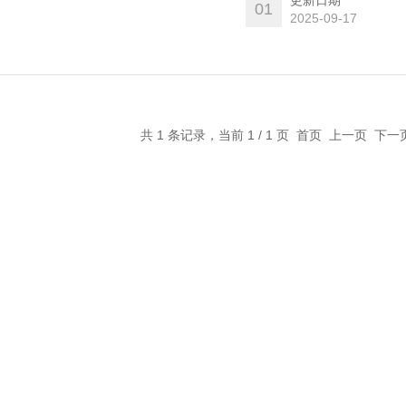
更新日期
01
2025-09-17
共 1 条记录，当前 1 / 1 页 首页 上一页 下