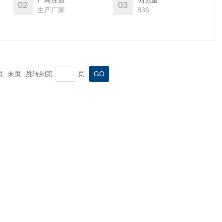
厂商性质
浏览量
02
03
生产厂家
836
一页 末页 跳转到第
页