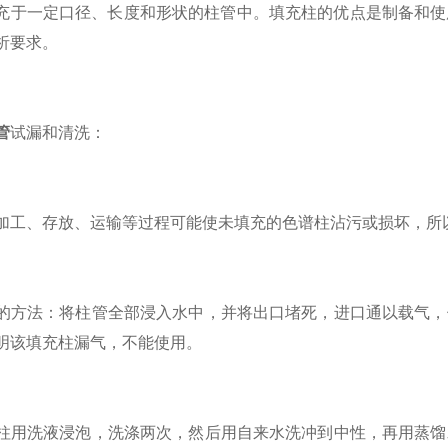
充于一定口径、长度和形状的柱管中。填充柱的优点是制备和使
析要求。
管
试漏和清洗：
工、存放、运输等过程可能使未填充的色谱柱沾污或损坏，所
方法：将柱管全部浸入水中，并将出口堵死，进口通以载气，
明该填充柱漏气，不能使用。
用洗液浸泡，洗涤两次，然后用自来水洗冲到中性，再用蒸馏