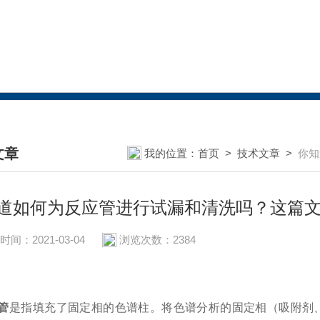
文章
我的位置：
首页
>
技术文章
>
你知
HNICAL ARTICLES
道如何为反应管进行试漏和清洗吗？这篇
时间：2021-03-04
浏览次数：2384
管
是指填充了固定相的色谱柱。将色谱分析的固定相（吸附剂