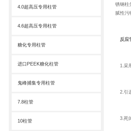
锈钢柱
4.0超高压专用柱管
腻性污
4.6超高压专用柱管
反应
糖化专用柱管
进口PEEK糖化柱管
1.采
鬼峰捕集专用柱管
2.引
7.8柱管
3.死
10柱管