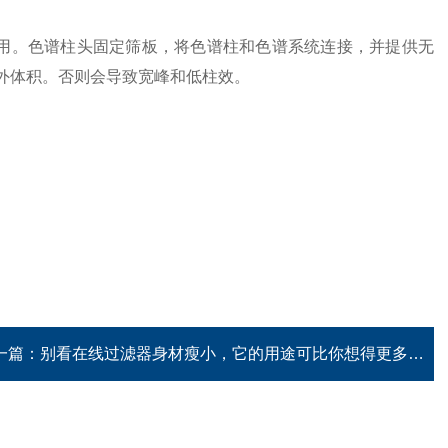
作用。色谱柱头固定筛板，将色谱柱和色谱系统连接，并提供无
外体积。否则会导致宽峰和低柱效。
一篇：
别看在线过滤器身材瘦小，它的用途可比你想得更多！