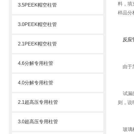
料，填
3.5PEEK帽空柱管
样品分
3.0PEEK帽空柱管
反应
2.1PEEK帽空柱管
4.6分解专用柱管
由于加
4.0分解专用柱管
试漏的
2.1超高压专用柱管
则，说
3.0超高压专用柱管
玻璃柱