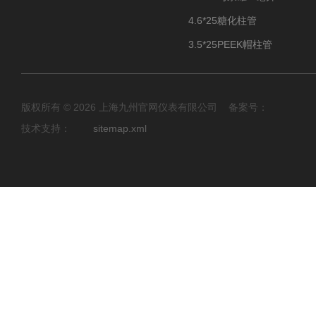
4.6*25糖化柱管
3.5*25PEEK帽柱管
版权所有 © 2026 上海九州官网仪表有限公司 备案号：
技术支持：
sitemap.xml