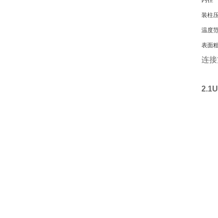
内径
装柱
温度
表面
连接
2.