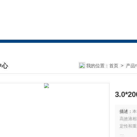
中心
我的位置：
首页
>
产品
DUCTS CENTER
3.0*
描述：
本
高效液相
定性和重