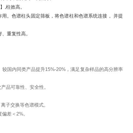
】,柱效高。
作用。色谱柱头固定筛板，将色谱柱和色谱系统连接， 并提
好、重复性高。
）较国内同类产品提升15%-20%，满足复杂样品的高分辨率
次产品可靠性、安全性。
相、离子交换等色谱模式。
度偏差＜2%。