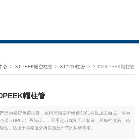
中心
>
3.0PEEK帽空柱管
>
3.0*200柱管
>
3.0*200PEEK帽柱管
200PEEK帽柱管
产品为精密色谱柱管，采用高纯度不锈钢316L材质加工而成，专为
色谱（HPLC）系统设计，采用进口优良工艺制造，具备柱效高、稳
现性，适用于高精度分析实验及严苛的科研需求。