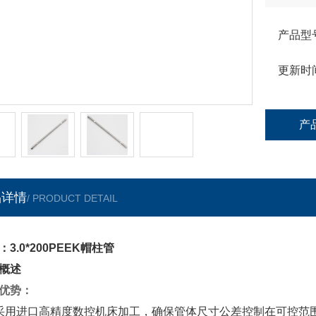
支持定制
产品型
更新时
产
品详情
/ PRODUCT DETAIL
：3.0*200PEEK帽柱管
概述
优势：
采用进口高精度数控机床加工，确保管体尺寸公差控制在可控范